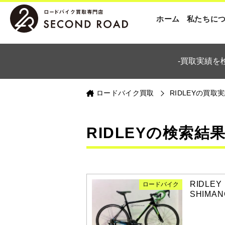
ホーム
私たちに
-買取実績を
ロードバイク買取
RIDLEYの買取
RIDLEYの検索結
RIDLEY
ロードバイク
SHIMAN