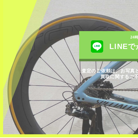
24
LINE
査定のご依頼は、お写真と
買取に関するご