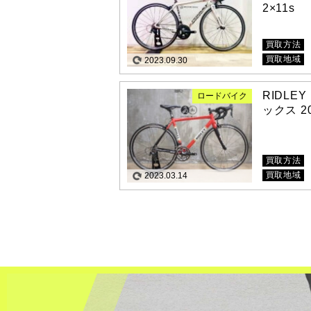
2×11s
買取方法
買取地域
2023.09.30
RIDLEY
ロードバイク
ックス 20
買取方法
買取地域
2023.03.14