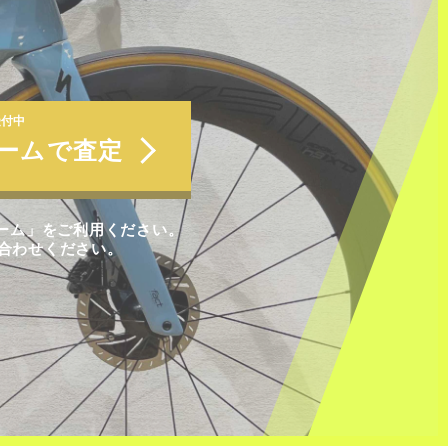
受付中
ォームで査定
ォーム」をご利用ください。
合わせください。