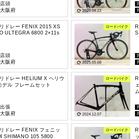
店頭
大阪府
2025.08.22
 リドレー FENIX 2015 XS
R
ロードバイク
O ULTEGRA 6800 2×11s
S
店頭
大阪府
2025.05.08
 リドレー HELIUM X ヘリウ
R
ロードバイク
7モデル フレームセット
出張
大阪府
2024.12.07
Y リドレー FENIX フェニッ
R
ロードバイク
4 SHIMANO 105 5800
ッ