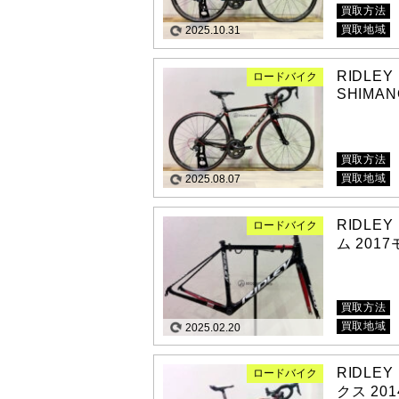
買取方法
買取地域
2025.10.31
RIDLEY
ロードバイク
SHIMAN
買取方法
買取地域
2025.08.07
RIDLEY
ロードバイク
ム 201
買取方法
買取地域
2025.02.20
RIDLE
ロードバイク
クス 201