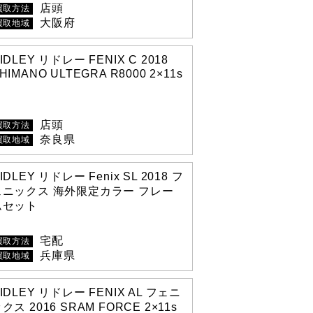
店頭
買取方法
大阪府
買取地域
IDLEY リドレー FENIX C 2018
HIMANO ULTEGRA R8000 2×11s
店頭
買取方法
奈良県
買取地域
IDLEY リドレー Fenix SL 2018 フ
ェニックス 海外限定カラー フレー
ムセット
宅配
買取方法
兵庫県
買取地域
IDLEY リドレー FENIX AL フェニ
クス 2016 SRAM FORCE 2×11s