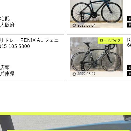
宅配
大阪府
2023.08.04
R
 リドレー FENIX AL フェニ
ロードバイク
6
15 105 5800
店頭
兵庫県
2022.06.27