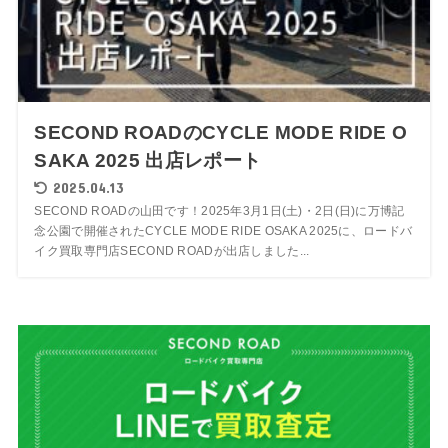
SECOND ROADのCYCLE MODE RIDE O
SAKA 2025 出店レポート
2025.04.13
SECOND ROADの山田です！2025年3月1日(土)・2日(日)に万博記
念公園で開催されたCYCLE MODE RIDE OSAKA 2025に、ロードバ
イク買取専門店SECOND ROADが出店しました...