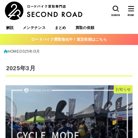
SEARCH
MENU
解説
メンテナンス
まとめ
買取の依頼
ロードバイク買取強化中！査定依頼はこちら
HOME
2025年
3月
2025年3月
お知らせ