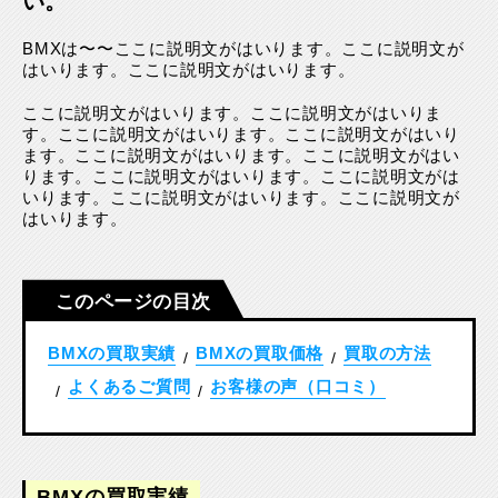
い。
BMXは〜〜ここに説明文がはいります。ここに説明文が
はいります。ここに説明文がはいります。
ここに説明文がはいります。ここに説明文がはいりま
す。ここに説明文がはいります。ここに説明文がはいり
ます。ここに説明文がはいります。ここに説明文がはい
ります。ここに説明文がはいります。ここに説明文がは
いります。ここに説明文がはいります。ここに説明文が
はいります。
このページの目次
BMXの買取実績
BMXの買取価格
買取の方法
/
/
よくあるご質問
お客様の声（口コミ）
/
/
BMXの買取実績