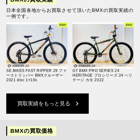
日本全国各地からお買取させて頂いたBMXの買取実績の
一例です。
BMX
BMX
2023.05.12
2023.04.24
SE BIKES FAST RIPPER 29 ファ
GT BMX PRO SERIES 24
ーストリッパー BMXクルーザー
HERITAGE プロシリーズ 24 ヘリ
2021 disc 1×10s
テージ カモ 2022
買取実績をもっと見る
BMXの買取価格