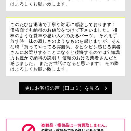
はよろしくお願い致します。
このたびは迅速で丁寧な対応に感謝しております！
価格面でも納得のお値段をつけて下さいました。 相
棒のような愛車や思い入れのあるパーツ。 それを手
放す時一抹の寂しさのようなものを感じますが、そん
な時「買ってやってる雰囲気」をビシビシ感じる業者
さんにお譲りすることになると後悔するのでは? 知識
力も豊かで納得の説明！ 信頼のおける業者さんだと
感じました。 またお世話になると思います。 その際
はよろしくお願い致します。
更にお客様の声（口コミ）を見る
盗難品・横領品は一切買取しません。
盗難品・横領品である疑いがある場合、