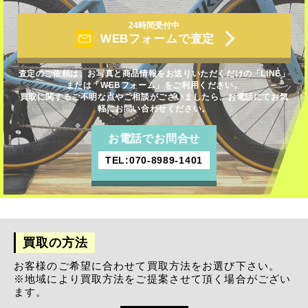
24時間受付中
WEBフォームで査定
査定のご依頼は、お写真と商品情報をお送りいただくだけの「LINE」
または「WEBフォーム」をご利用ください。
買取に関するご不明な点やご相談がございましたら、お電話にてお気
軽にお問い合わせください。
お電話でお問合せ
TEL:070-8989-1401
買取の方法
お客様のご希望に合わせて買取方法をお選び下さい。
※地域により買取方法をご提案させて頂く場合がござい
ます。