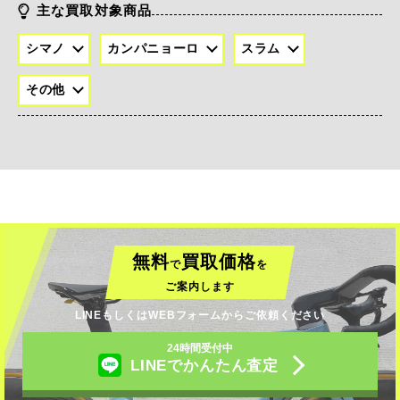
主な買取対象商品
シマノ
カンパニョーロ
スラム
その他
無料
買取価格
で
を
ご案内します
LINEもしくはWEBフォームからご依頼ください
24時間受付中
LINEでかんたん査定