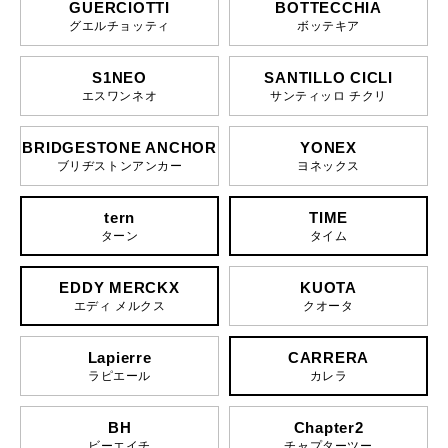
GUERCIOTTI
BOTTECCHIA
グエルチョッティ
ボッテキア
S1NEO
SANTILLO CICLI
エスワンネオ
サンティッロ チクリ
BRIDGESTONE ANCHOR
YONEX
ブリヂストンアンカー
ヨネックス
tern
TIME
ターン
タイム
EDDY MERCKX
KUOTA
エディ メルクス
クオータ
Lapierre
CARRERA
ラピエール
カレラ
BH
Chapter2
ビーエイチ
チャプターツー