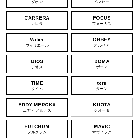
ダホン
ベスビー
CARRERA
FOCUS
カレラ
フォーカス
Wilier
ORBEA
ウィリエール
オルベア
GIOS
BOMA
ジオス
ボーマ
TIME
tern
タイム
ターン
EDDY MERCKX
KUOTA
エディ メルクス
クオータ
FULCRUM
MAVIC
フルクラム
マヴィック