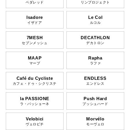
ペダレッド
リンプロジェクト
Isadore
Le Col
イザドア
ルコル
7MESH
DECATHLON
セブンメッシュ
デカトロン
MAAP
Rapha
マープ
ラファ
Café du Cycliste
ENDLESS
カフェ・ドゥ・シクリステ
エンドレス
la PASSIONE
Push Hard
ラ・パッショーネ
プッシュハード
Velobici
Morvélo
ヴェロビチ
モーヴェロ