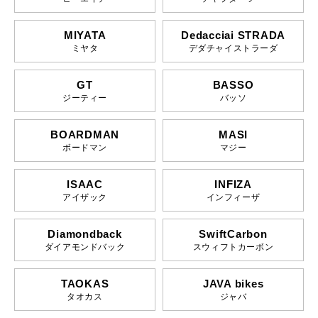
MIYATA
Dedacciai STRADA
ミヤタ
デダチャイストラーダ
GT
BASSO
ジーティー
バッソ
BOARDMAN
MASI
ボードマン
マジー
ISAAC
INFIZA
アイザック
インフィーザ
Diamondback
SwiftCarbon
ダイアモンドバック
スウィフトカーボン
TAOKAS
JAVA bikes
タオカス
ジャバ