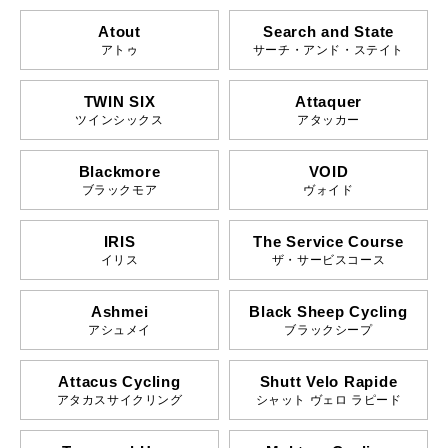
Atout
Search and State
アトゥ
サーチ・アンド・ステイト
TWIN SIX
Attaquer
ツインシックス
アタッカー
Blackmore
VOID
ブラックモア
ヴォイド
IRIS
The Service Course
イリス
ザ・サービスコース
Ashmei
Black Sheep Cycling
アシュメイ
ブラックシープ
Attacus Cycling
Shutt Velo Rapide
アタカスサイクリング
シャット ヴェロ ラピード