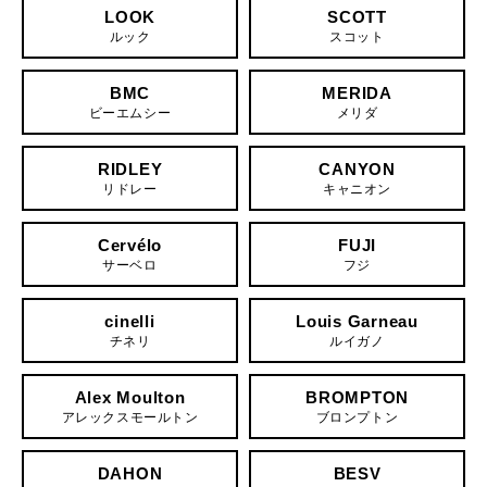
LOOK
SCOTT
ルック
スコット
BMC
MERIDA
ビーエムシー
メリダ
RIDLEY
CANYON
リドレー
キャニオン
Cervélo
FUJI
サーベロ
フジ
cinelli
Louis Garneau
チネリ
ルイガノ
Alex Moulton
BROMPTON
アレックスモールトン
ブロンプトン
DAHON
BESV