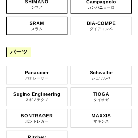
SHIMANO
Campagnolo
シマノ
カンパニョーロ
SRAM
DIA-COMPE
スラム
ダイアコンペ
パーツ
Panaracer
Schwalbe
パナレーサー
シュワルベ
Sugino Engineering
TIOGA
スギノテクノ
タイオガ
BONTRAGER
MAXXIS
ボントレガー
マキシス
Ritchey