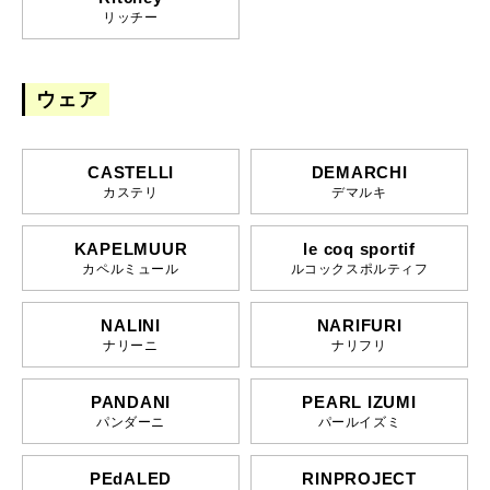
リッチー
ウェア
CASTELLI
DEMARCHI
カステリ
デマルキ
KAPELMUUR
le coq sportif
カペルミュール
ルコックスポルティフ
NALINI
NARIFURI
ナリーニ
ナリフリ
PANDANI
PEARL IZUMI
パンダーニ
パールイズミ
PEdALED
RINPROJECT