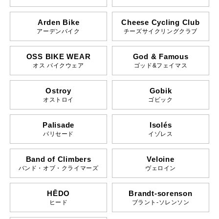
Arden Bike
Cheese Cycling Club
アーデンバイク
チーズサイクリングクラブ
OSS BIKE WEAR
God & Famous
オス バイクウェア
ゴッド&フェイマス
Ostroy
Gobik
オストロイ
ゴビック
Palisade
Isolés
パリセード
イゾレス
Band of Climbers
Veloine
バンド・オブ・クライマーズ
ヴェロイン
HĒDO
Brandt-sorenson
ヒード
ブラント-ソレンソン