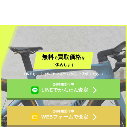
無料
買取価格
で
を
ご案内します
LINEもしくはWEBフォームからご依頼ください
24時間受付中
LINEでかんたん査定
24時間受付中
WEBフォームで査定