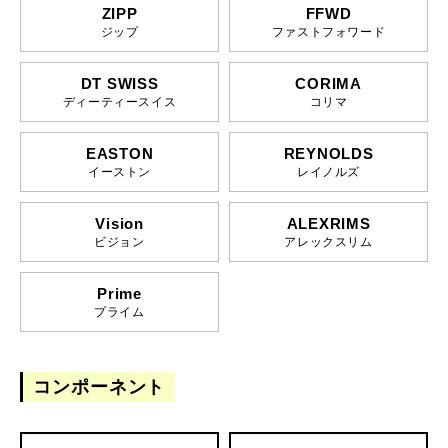
ZIPP
FFWD
ジップ
ファストフォワード
DT SWISS
CORIMA
ディーティースイス
コリマ
EASTON
REYNOLDS
イーストン
レイノルズ
Vision
ALEXRIMS
ビジョン
アレックスリム
Prime
プライム
コンポーネント