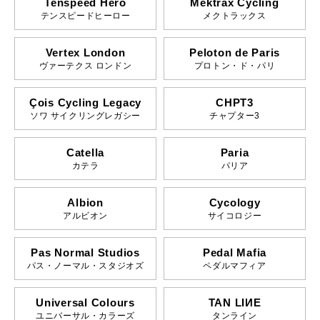
Tenspeed Hero
Mektrax Cycling
テンスピードヒーロー
メクトラックス
Vertex London
Peloton de Paris
ヴァーテクス ロンドン
プロトン・ド・パリ
Çois Cycling Legacy
CHPT3
ソワ サイクリングレガシー
チャプター3
Catella
Paria
カテラ
パリア
Albion
Cycology
アルビオン
サイコロジー
Pas Normal Studios
Pedal Mafia
パス・ノーマル・スタジオズ
ペダルマフィア
Universal Colours
TAN LIИE
ユニバーサル・カラーズ
タンライン