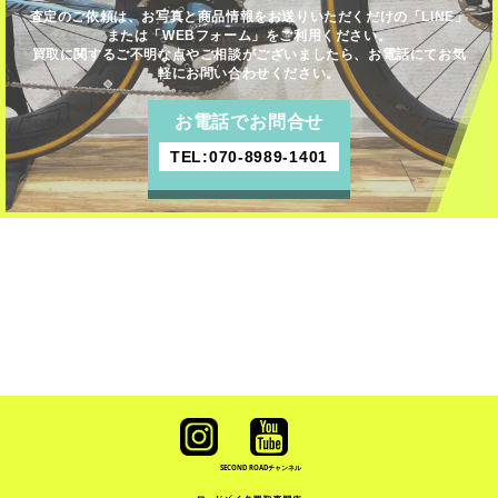
査定のご依頼は、お写真と商品情報をお送りいただくだけの「LINE」
または「WEBフォーム」をご利用ください。
買取に関するご不明な点やご相談がございましたら、お電話にてお気
軽にお問い合わせください。
お電話でお問合せ
TEL:070-8989-1401
SECOND ROAD
チャンネル