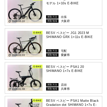
モデル 1×10s E-BIKE
出張
買取方法
大阪府
買取地域
2026.05.10
BESV ベスビー JG1 2023 M
E-BIKE
SHIMANO GRX 1×11s E-BIKE
宅配
買取方法
愛媛県
買取地域
2026.03.03
BESV ベスビー PSA1 20
E-BIKE
SHIMANO 1×7s E-BIKE
店頭
買取方法
兵庫県
買取地域
2026.01.08
BESV ベスビー PSA1 Matte Black
E-BIKE
Gradation dot SHIMANO 1×7s E-