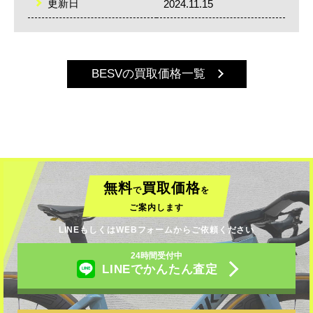
更新日
2024.11.15
BESVの買取価格一覧
無料
買取価格
で
を
ご案内します
LINEもしくはWEBフォームからご依頼ください
24時間受付中
LINEでかんたん査定