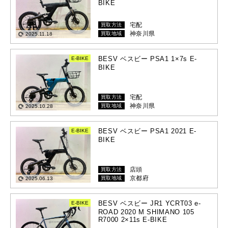
BIKE
宅配
買取方法
神奈川県
買取地域
2025.11.18
BESV ベスビー PSA1 1×7s E-
E-BIKE
BIKE
宅配
買取方法
神奈川県
買取地域
2025.10.28
BESV ベスビー PSA1 2021 E-
E-BIKE
BIKE
店頭
買取方法
京都府
買取地域
2025.06.13
BESV ベスビー JR1 YCRT03 e-
E-BIKE
ROAD 2020 M SHIMANO 105
R7000 2×11s E-BIKE