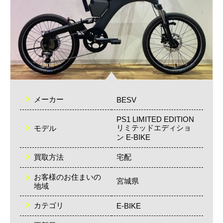
メーカー
BESV
PS1 LIMITED EDITION
リミテッドエディショ
モデル
ン E-BIKE
買取方法
宅配
お客様のお住まいの
宮城県
地域
カテゴリ
E-BIKE