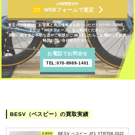
24時間受付中
WEBフォームで査定
査定のご依頼は、お写真と商品情報をお送りいただくだけの「LINE」
または「WEBフォーム」をご利用ください。
買取に関するご不明な点やご相談がございましたら、お電話にてお気
軽にお問い合わせください。
お電話でお問合せ
TEL:070-8989-1401
BESV（ベスビー）の買取実績
BESV ベスビー JF1 YTRT08 2022
E-BIKE