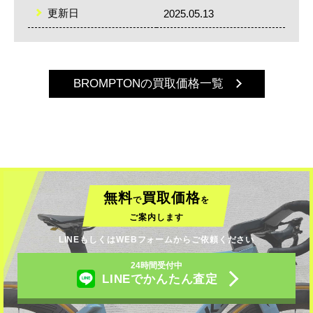
更新日
2025.05.13
BROMPTONの買取価格一覧
無料
買取価格
で
を
ご案内します
LINEもしくはWEBフォームからご依頼ください
24時間受付中
LINEでかんたん査定