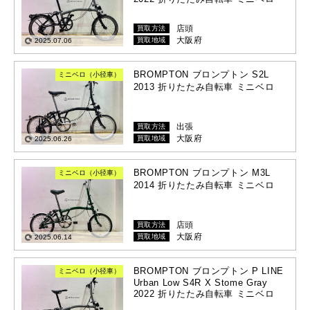
店頭
買取方法
大阪府
買取地域
2025.07.06
BROMPTON ブロンプトン S2L
ミニベロ（小径車）
2013 折りたたみ自転車 ミニベロ
出張
買取方法
大阪府
買取地域
2025.06.26
BROMPTON ブロンプトン M3L
ミニベロ（小径車）
2014 折りたたみ自転車 ミニベロ
店頭
買取方法
大阪府
買取地域
2025.06.14
BROMPTON ブロンプトン P LINE
ミニベロ（小径車）
Urban Low S4R X Stome Gray
2022 折りたたみ自転車 ミニベロ