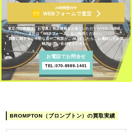
24時間受付中
WEBフォームで査定
査定のご依頼は、お写真と商品情報をお送りいただくだけの「LINE」
または「WEBフォーム」をご利用ください。
買取に関するご不明な点やご相談がございましたら、お電話にてお気
軽にお問い合わせください。
お電話でお問合せ
TEL:070-8989-1401
BROMPTON（ブロンプトン）の買取実績