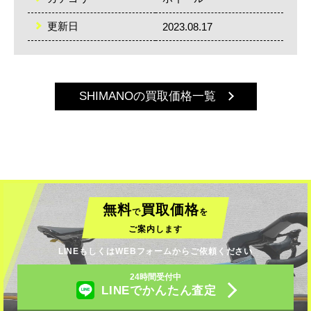
更新日
2023.08.17
SHIMANOの買取価格一覧
無料
買取価格
で
を
ご案内します
LINEもしくはWEBフォームからご依頼ください
24時間受付中
LINEでかんたん査定