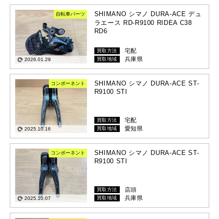
SHIMANO シマノ DURA-ACE デュ
自転車パーツ
ラエース RD-R9100 RIDEA C38
RD6
宅配
買取方法
兵庫県
買取地域
2026.01.29
SHIMANO シマノ DURA-ACE ST-
コンポーネント
R9100 STI
宅配
買取方法
愛知県
買取地域
2025.10.16
SHIMANO シマノ DURA-ACE ST-
コンポーネント
R9100 STI
店頭
買取方法
兵庫県
買取地域
2025.10.07