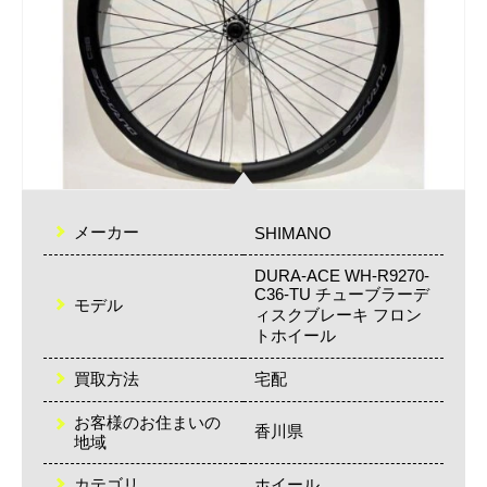
メーカー
SHIMANO
DURA-ACE WH-R9270-
C36-TU チューブラーデ
モデル
ィスクブレーキ フロン
トホイール
買取方法
宅配
お客様のお住まいの
香川県
地域
カテゴリ
ホイール