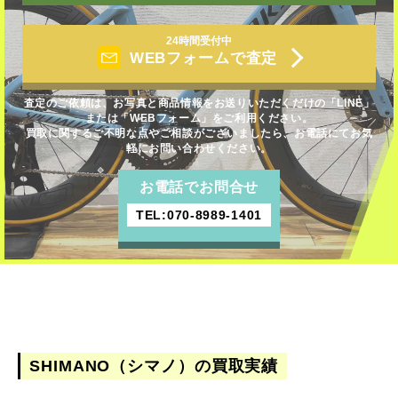
24時間受付中
WEBフォームで査定
査定のご依頼は、お写真と商品情報をお送りいただくだけの「LINE」
または「WEBフォーム」をご利用ください。
買取に関するご不明な点やご相談がございましたら、お電話にてお気
軽にお問い合わせください。
お電話でお問合せ
TEL:070-8989-1401
SHIMANO（シマノ）の買取実績