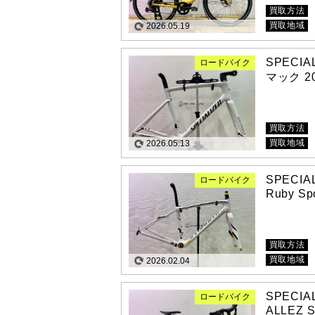
買取方法
買取地域
2026.05.19
SPECIA
ロードバイク
マック 2
買取方法
買取地域
2026.05.13
SPECI
ロードバイク
Ruby Spo
買取方法
買取地域
2026.02.04
SPECI
ロードバイク
ALLEZ S