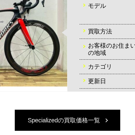
モデル
買取方法
お客様のお住ま
の地域
カテゴリ
更新日
Specializedの買取価格一覧