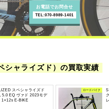
お電話でお問合せ
TEL:070-8989-1401
d（スペシャライズド）の買取実績
ALIZED スペシャライズド
S
ロードバイク
L 5.0 EQ ヴァド 2023モデ
ク
1×12s E-BIKE