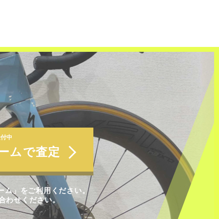
受付中
ォームで査定
ォーム」をご利用ください。
合わせください。