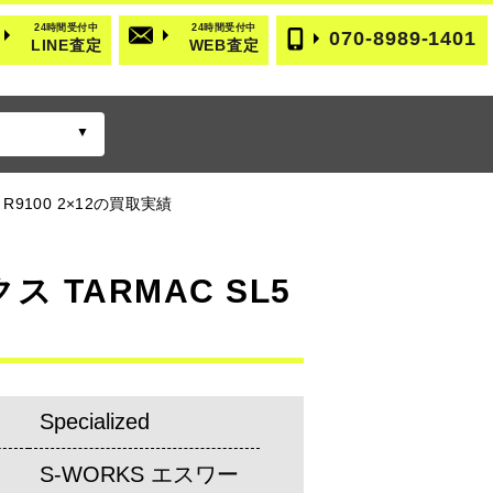
24時間受付中
24時間受付中
070-8989-1401
LINE査定
WEB査定
E R9100 2×12の買取実績
ス TARMAC SL5
Specialized
S-WORKS エスワー