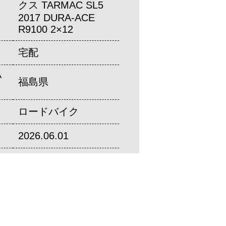
クス TARMAC SL5
2017 DURA-ACE
R9100 2×12
宅配
い
福島県
ロードバイク
2026.06.01