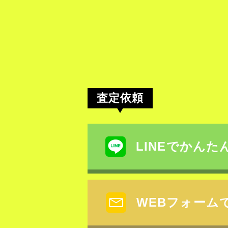
査定依頼
LINEでかんた
WEBフォーム