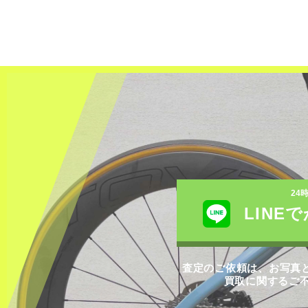
24
LINE
査定のご依頼は、お写真と
買取に関するご