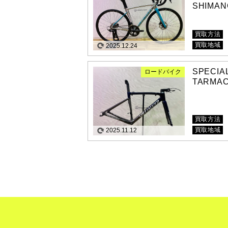
SHIMANO
買取方法
買取地域
2025.12.24
SPECI
ロードバイク
TARMAC 
買取方法
買取地域
2025.11.12