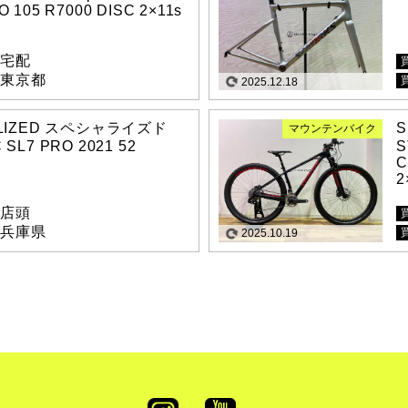
 105 R7000 DISC 2×11s
宅配
東京都
2025.12.18
ALIZED スペシャライズド
S
マウンテンバイク
SL7 PRO 2021 52
S
C
2
店頭
兵庫県
2025.10.19