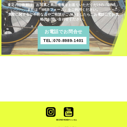
査定のご依頼は、お写真と商品情報をお送りいただくだけの「LINE」
または「WEBフォーム」をご利用ください。
買取に関するご不明な点やご相談がございましたら、お電話にてお気
軽にお問い合わせください。
お電話でお問合せ
TEL:070-8989-1401
SECOND ROAD
チャンネル