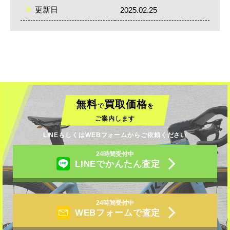
更新日
2025.02.25
無料
買取価格
で
を
ご案内します
LINEもしくはWEBフォームからご依頼ください
24時間受付中
LINEでかんたん査定
24時間受付中
WEBフォームで査定