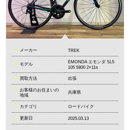
メーカー
TREK
EMONDA エモンダ SL5
モデル
105 5800 2×11s
買取方法
出張
お客様のお住まいの
兵庫県
地域
カテゴリ
ロードバイク
更新日
2025.03.13