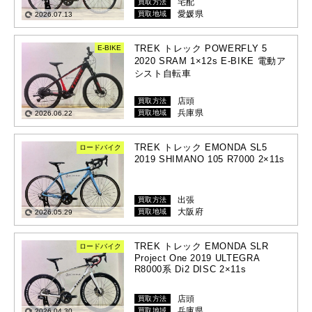
宅配
買取方法
愛媛県
買取地域
2026.07.13
TREK トレック POWERFLY 5
E-BIKE
2020 SRAM 1×12s E-BIKE 電動ア
シスト自転車
店頭
買取方法
兵庫県
買取地域
2026.06.22
TREK トレック EMONDA SL5
ロードバイク
2019 SHIMANO 105 R7000 2×11s
出張
買取方法
大阪府
買取地域
2026.05.29
TREK トレック EMONDA SLR
ロードバイク
Project One 2019 ULTEGRA
R8000系 Di2 DISC 2×11s
店頭
買取方法
兵庫県
買取地域
2026.04.30