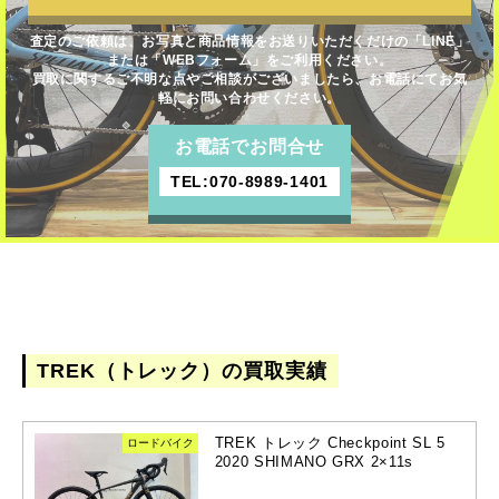
査定のご依頼は、お写真と商品情報をお送りいただくだけの「LINE」
または「WEBフォーム」をご利用ください。
買取に関するご不明な点やご相談がございましたら、お電話にてお気
軽にお問い合わせください。
お電話でお問合せ
TEL:070-8989-1401
TREK（トレック）の買取実績
TREK トレック Checkpoint SL 5
ロードバイク
2020 SHIMANO GRX 2×11s