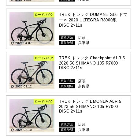
TREK トレック DOMANE SL6 ドマ
ロードバイク
ーネ 2020 ULTEGRA R8000系
DISC 2×11s
店頭
買取方法
兵庫県
買取地域
2026.04.07
TREK トレック Checkpoint ALR 5
ロードバイク
2020 56 SHIMANO 105 R7000
DISC 2×11s
店頭
買取方法
奈良県
買取地域
2026.03.12
TREK トレック EMONDA ALR 5
ロードバイク
2023 56 SHIMANO 105 R7000
DISC 2×11s
店頭
買取方法
兵庫県
買取地域
2026.02.10