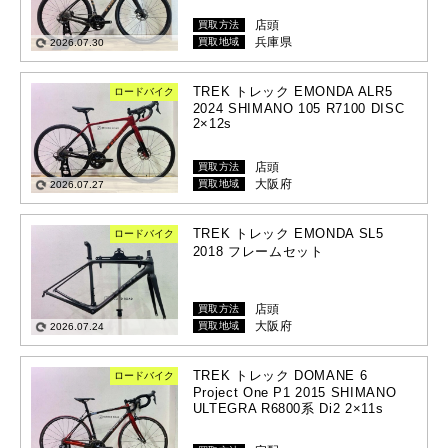
店頭
買取方法
兵庫県
買取地域
2026.07.30
TREK トレック EMONDA ALR5
ロードバイク
2024 SHIMANO 105 R7100 DISC
2×12s
店頭
買取方法
大阪府
買取地域
2026.07.27
TREK トレック EMONDA SL5
ロードバイク
2018 フレームセット
店頭
買取方法
大阪府
買取地域
2026.07.24
TREK トレック DOMANE 6
ロードバイク
Project One P1 2015 SHIMANO
ULTEGRA R6800系 Di2 2×11s