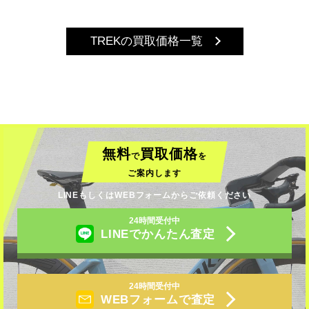
TREKの買取価格一覧
無料
買取価格
で
を
ご案内します
LINEもしくはWEBフォームからご依頼ください
24時間受付中
LINEでかんたん査定
24時間受付中
WEBフォームで査定