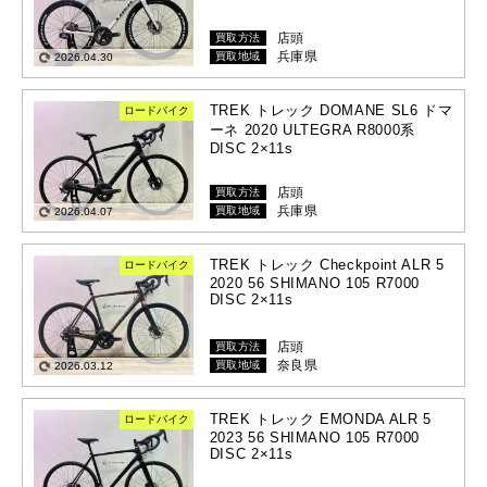
店頭
買取方法
兵庫県
買取地域
2026.04.30
TREK トレック DOMANE SL6 ドマ
ロードバイク
ーネ 2020 ULTEGRA R8000系
DISC 2×11s
店頭
買取方法
兵庫県
買取地域
2026.04.07
TREK トレック Checkpoint ALR 5
ロードバイク
2020 56 SHIMANO 105 R7000
DISC 2×11s
店頭
買取方法
奈良県
買取地域
2026.03.12
TREK トレック EMONDA ALR 5
ロードバイク
2023 56 SHIMANO 105 R7000
DISC 2×11s