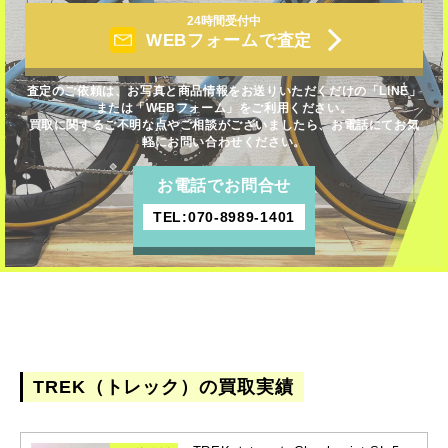
24時間受付中
WEBフォームで査定
査定のご依頼は、お写真と商品情報をお送りいただくだけの「LINE」
または「WEBフォーム」をご利用ください。
買取に関するご不明な点やご相談がございましたら、お電話にてお気
軽にお問い合わせください。
お電話でお問合せ
TEL:070-8989-1401
TREK（トレック）の買取実績