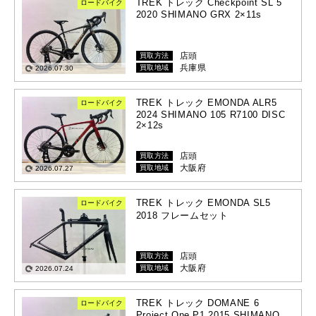
TREK トレック Checkpoint SL 5
ロードバイク
2020 SHIMANO GRX 2×11s
店頭
買取方法
兵庫県
買取地域
2026.07.30
TREK トレック EMONDA ALR5
ロードバイク
2024 SHIMANO 105 R7100 DISC
2×12s
店頭
買取方法
大阪府
買取地域
2026.07.27
TREK トレック EMONDA SL5
ロードバイク
2018 フレームセット
店頭
買取方法
大阪府
買取地域
2026.07.24
TREK トレック DOMANE 6
ロードバイク
Project One P1 2015 SHIMANO