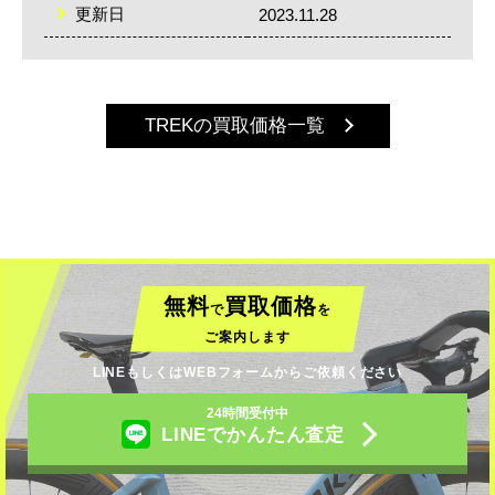
更新日
2023.11.28
TREKの買取価格一覧
無料
買取価格
で
を
ご案内します
LINEもしくはWEBフォームからご依頼ください
24時間受付中
LINEでかんたん査定