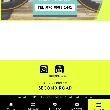
TEL:070-8989-1401
SECOND ROAD
チャンネル
Copyright © 2019-2026 SECOND ROAD All Right Reserved.
ホーム
LINE査定
買取手順
WEB査定
メニュー