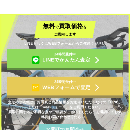
無料
買取価格
で
を
ご案内します
LINEもしくはWEBフォームからご依頼ください
24時間受付中
LINEでかんたん査定
24時間受付中
WEBフォームで査定
査定のご依頼は、お写真と商品情報をお送りいただくだけの「LINE」
または「WEBフォーム」をご利用ください。
買取に関するご不明な点やご相談がございましたら、お電話にてお気
軽にお問い合わせください。
お電話でお問合せ