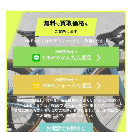
無料
買取価格
で
を
ご案内します
LINEもしくはWEBフォームからご依頼ください
24時間受付中
LINEでかんたん査定
24時間受付中
WEBフォームで査定
査定のご依頼は、お写真と商品情報をお送りいただくだけの
「LINE」または「WEBフォーム」をご利用ください。
買取に関するご不明な点やご相談がございましたら、お電話に
てお気軽にお問い合わせください。
お電話でお問合せ