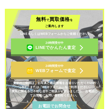
無料
買取価格
で
を
ご案内します
LINEもしくはWEBフォームからご依頼ください
24時間受付中
LINEでかんたん査定
24時間受付中
WEBフォームで査定
査定のご依頼は、お写真と商品情報をお送りいただくだけの
「LINE」または「WEBフォーム」をご利用ください。
買取に関するご不明な点やご相談がございましたら、お電話に
てお気軽にお問い合わせください。
お電話でお問合せ