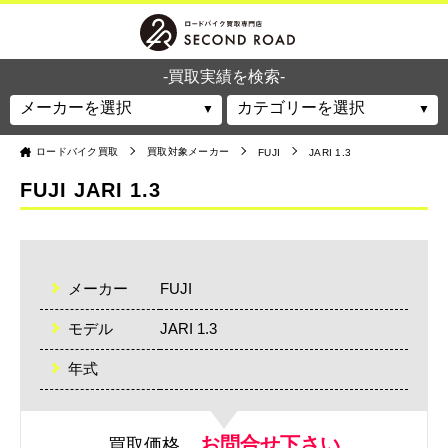
-買取実績を検索-
ロードバイク買取
買取対象メーカー
FUJI
JARI 1.3
FUJI JARI 1.3
メーカー
FUJI
モデル
JARI 1.3
年式
お問合せ下さい
買取価格