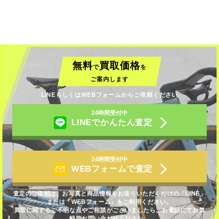
無料
買取価格
で
を
ご案内します
LINEもしくはWEBフォームからご依頼ください
24時間受付中
LINEでかんたん査定
24時間受付中
WEBフォームで査定
査定のご依頼は、お写真と商品情報をお送りいただくだけの「LINE」
または「WEBフォーム」をご利用ください。
買取に関するご不明な点やご相談がございましたら、お電話にてお気
軽にお問い合わせください。