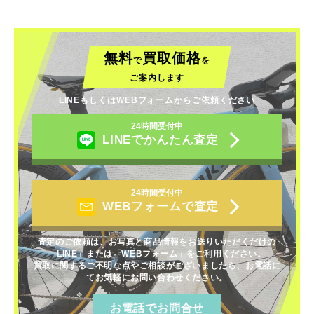
無料
買取価格
で
を
ご案内します
LINEもしくはWEBフォームからご依頼ください
24時間受付中
LINEでかんたん査定
24時間受付中
WEBフォームで査定
査定のご依頼は、お写真と商品情報をお送りいただくだけの
「LINE」または「WEBフォーム」をご利用ください。
買取に関するご不明な点やご相談がございましたら、お電話に
てお気軽にお問い合わせください。
お電話でお問合せ