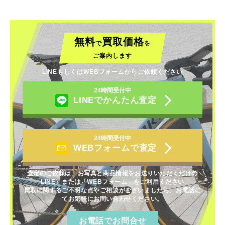
無料
買取価格
で
を
ご案内します
LINEもしくはWEBフォームからご依頼ください
24時間受付中
LINEでかんたん査定
24時間受付中
WEBフォームで査定
査定のご依頼は、お写真と商品情報をお送りいただくだけの
「LINE」または「WEBフォーム」をご利用ください。
買取に関するご不明な点やご相談がございましたら、お電話に
てお気軽にお問い合わせください。
お電話でお問合せ