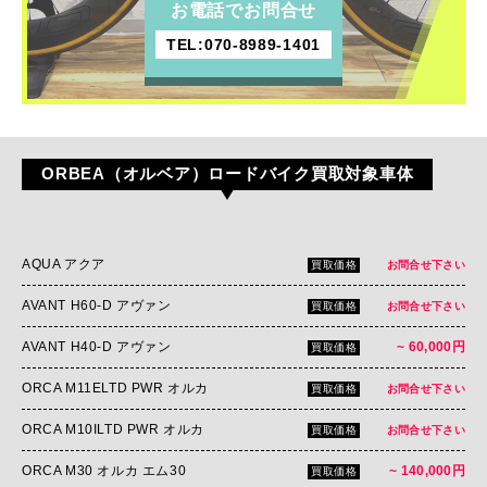
お電話でお問合せ
TEL:070-8989-1401
ORBEA（オルベア）ロードバイク買取対象車体
AQUA アクア
買取価格
お問合せ下さい
AVANT H60-D アヴァン
買取価格
お問合せ下さい
AVANT H40-D アヴァン
~ 60,000円
買取価格
ORCA M11ELTD PWR オルカ
買取価格
お問合せ下さい
ORCA M10ILTD PWR オルカ
買取価格
お問合せ下さい
ORCA M30 オルカ エム30
~ 140,000円
買取価格