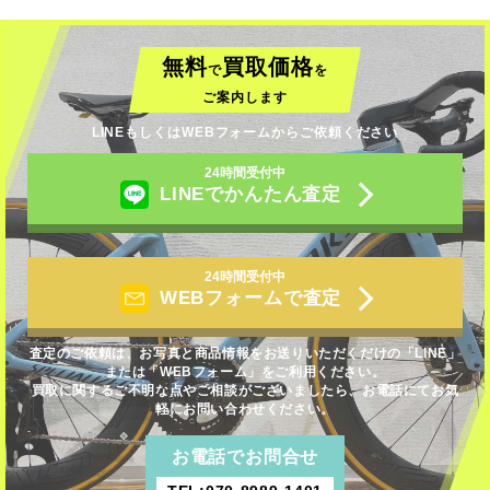
無料
買取価格
で
を
ご案内します
LINEもしくはWEBフォームからご依頼ください
24時間受付中
LINEでかんたん査定
24時間受付中
WEBフォームで査定
査定のご依頼は、お写真と商品情報をお送りいただくだけの「LINE」
または「WEBフォーム」をご利用ください。
買取に関するご不明な点やご相談がございましたら、お電話にてお気
軽にお問い合わせください。
お電話でお問合せ