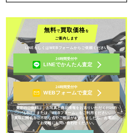
無料
買取価格
で
を
ご案内します
LINEもしくはWEBフォームからご依頼ください
24時間受付中
LINEでかんたん査定
24時間受付中
WEBフォームで査定
査定のご依頼は、お写真と商品情報をお送りいただくだけの
「LINE」または「WEBフォーム」をご利用ください。
買取に関するご不明な点やご相談がございましたら、お電話に
てお気軽にお問い合わせください。