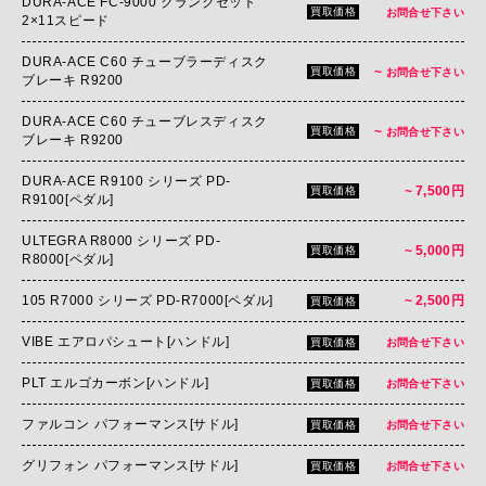
DURA-ACE FC-9000 クランクセット
買取価格
お問合せ下さい
2×11スピード
DURA-ACE C60 チューブラーディスク
~
買取価格
お問合せ下さい
ブレーキ R9200
DURA-ACE C60 チューブレスディスク
~
買取価格
お問合せ下さい
ブレーキ R9200
DURA-ACE R9100 シリーズ PD-
~ 7,500円
買取価格
R9100[ペダル]
ULTEGRA R8000 シリーズ PD-
~ 5,000円
買取価格
R8000[ペダル]
105 R7000 シリーズ PD-R7000[ペダル]
~ 2,500円
買取価格
VIBE エアロパシュート[ハンドル]
買取価格
お問合せ下さい
PLT エルゴカーボン[ハンドル]
買取価格
お問合せ下さい
ファルコン パフォーマンス[サドル]
買取価格
お問合せ下さい
グリフォン パフォーマンス[サドル]
買取価格
お問合せ下さい