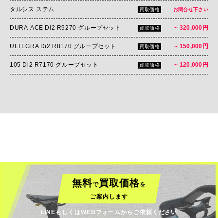
タルシス ステム
買取価格
お問合せ下さい
DURA-ACE Di2 R9270 グループセット
~ 320,000円
買取価格
ULTEGRA Di2 R8170 グループセット
~ 150,000円
買取価格
105 Di2 R7170 グループセット
~ 120,000円
買取価格
無料
買取価格
で
を
ご案内します
LINEもしくはWEBフォームからご依頼ください