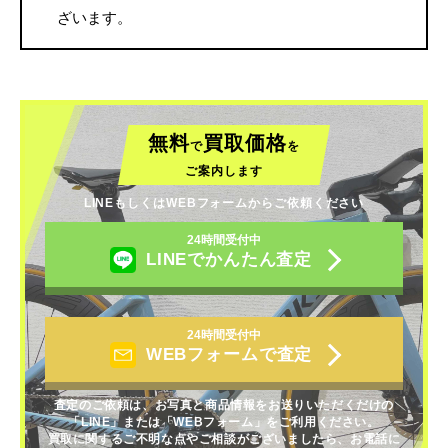
ざいます。
無料
買取価格
で
を
ご案内します
LINEもしくはWEBフォームからご依頼ください
24時間受付中
LINEでかんたん査定
24時間受付中
WEBフォームで査定
査定のご依頼は、お写真と商品情報をお送りいただくだけの
「LINE」または「WEBフォーム」をご利用ください。
買取に関するご不明な点やご相談がございましたら、お電話に