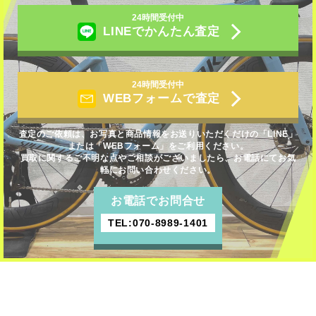
24時間受付中
LINEでかんたん査定
24時間受付中
WEBフォームで査定
査定のご依頼は、お写真と商品情報をお送りいただくだけの「LINE」
または「WEBフォーム」をご利用ください。
買取に関するご不明な点やご相談がございましたら、お電話にてお気
軽にお問い合わせください。
お電話でお問合せ
TEL:070-8989-1401