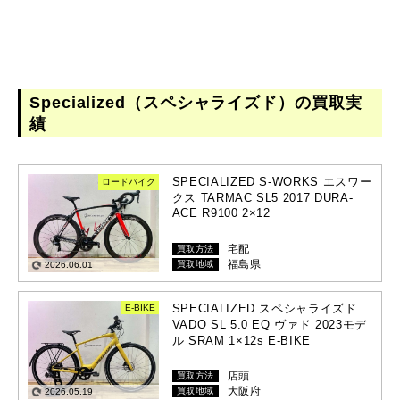
Specialized（スペシャライズド）の買取実
績
SPECIALIZED S-WORKS エスワー
ロードバイク
クス TARMAC SL5 2017 DURA-
ACE R9100 2×12
宅配
買取方法
福島県
買取地域
2026.06.01
SPECIALIZED スペシャライズド
E-BIKE
VADO SL 5.0 EQ ヴァド 2023モデ
ル SRAM 1×12s E-BIKE
店頭
買取方法
大阪府
買取地域
2026.05.19