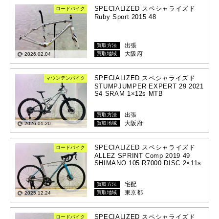
SPECIALIZED スペシャライズド
ロードバイク
Ruby Sport 2015 48
出張
買取方法
大阪府
買取地域
2026.02.04
SPECIALIZED スペシャライズド
マウンテンバイク
STUMPJUMPER EXPERT 29 2021
S4 SRAM 1×12s MTB
出張
買取方法
大阪府
買取地域
2026.01.20
SPECIALIZED スペシャライズド
ロードバイク
ALLEZ SPRINT Comp 2019 49
SHIMANO 105 R7000 DISC 2×11s
宅配
買取方法
東京都
買取地域
2025.12.24
SPECIALIZED スペシャライズド
ロードバイク