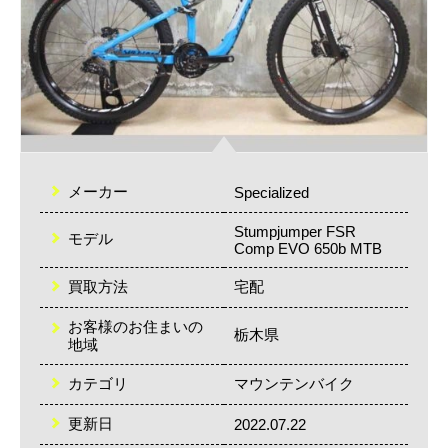
メーカー
Specialized
Stumpjumper FSR
モデル
Comp EVO 650b MTB
買取方法
宅配
お客様のお住まいの
栃木県
地域
カテゴリ
マウンテンバイク
更新日
2022.07.22