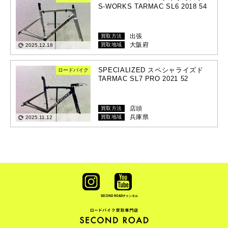
S-WORKS TARMAC SL6 2018 54
出張
買取方法
大阪府
買取地域
2025.12.18
SPECIALIZED スペシャライズド
ロードバイク
TARMAC SL7 PRO 2021 52
店頭
買取方法
兵庫県
買取地域
2025.11.12
SECOND ROAD
チャンネル