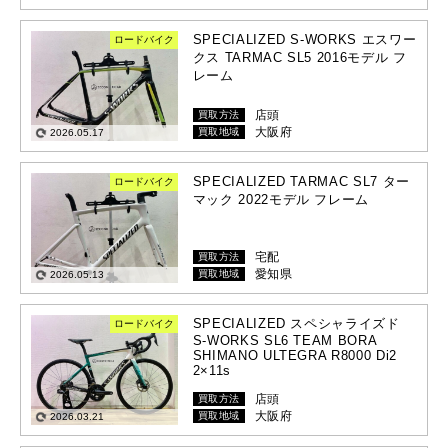
SPECIALIZED S-WORKS エスワー
ロードバイク
クス TARMAC SL5 2016モデル フ
レーム
店頭
買取方法
大阪府
買取地域
2026.05.17
SPECIALIZED TARMAC SL7 ター
ロードバイク
マック 2022モデル フレーム
宅配
買取方法
愛知県
買取地域
2026.05.13
SPECIALIZED スペシャライズド
ロードバイク
S-WORKS SL6 TEAM BORA
SHIMANO ULTEGRA R8000 Di2
2×11s
店頭
買取方法
大阪府
買取地域
2026.03.21