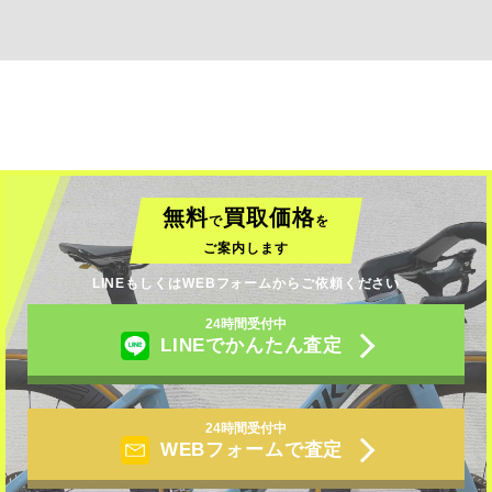
無料
買取価格
で
を
ご案内します
LINEもしくはWEBフォームからご依頼ください
24時間受付中
LINEでかんたん査定
24時間受付中
WEBフォームで査定