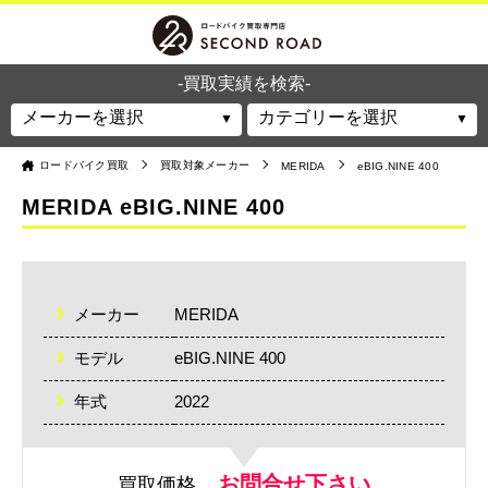
-買取実績を検索-
ロードバイク買取
買取対象メーカー
MERIDA
eBIG.NINE 400
MERIDA eBIG.NINE 400
メーカー
MERIDA
モデル
eBIG.NINE 400
年式
2022
お問合せ下さい
買取価格