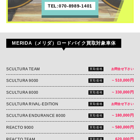
TEL:070-8989-1401
MERIDA（メリダ）ロードバイク買取対象車体
SCULTURA TEAM
買取価格
お問合せ下さい
~ 510,000円
SCULTURA 9000
買取価格
~ 330,000円
SCULTURA 8000
買取価格
SCULTURA RIVAL-EDITION
買取価格
お問合せ下さい
~ 180,000円
SCULTURA ENDURANCE 8000
買取価格
~ 580,000円
REACTO 9000
買取価格
620,000円
REACTO TEAM
買取価格