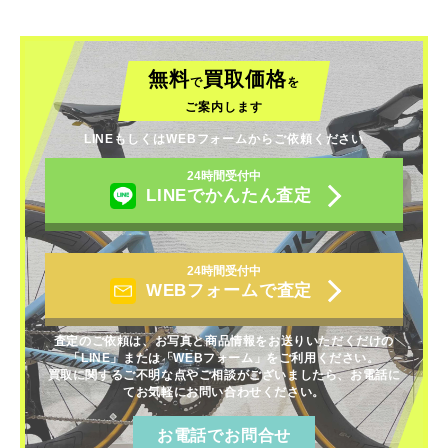
無料
買取価格
で
を
ご案内します
LINEもしくはWEBフォームからご依頼ください
24時間受付中
LINEでかんたん査定
24時間受付中
WEBフォームで査定
査定のご依頼は、お写真と商品情報をお送りいただくだけの
「LINE」または「WEBフォーム」をご利用ください。
買取に関するご不明な点やご相談がございましたら、お電話に
てお気軽にお問い合わせください。
お電話でお問合せ