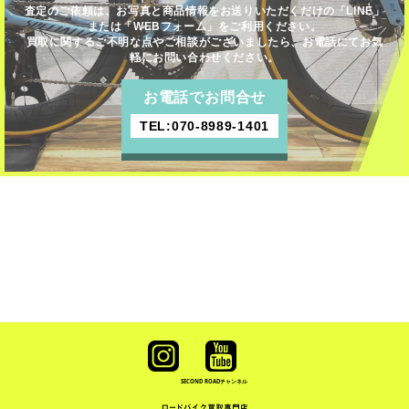
査定のご依頼は、お写真と商品情報をお送りいただくだけの「LINE」
または「WEBフォーム」をご利用ください。
買取に関するご不明な点やご相談がございましたら、お電話にてお気
軽にお問い合わせください。
お電話でお問合せ
TEL:070-8989-1401
SECOND ROAD
チャンネル