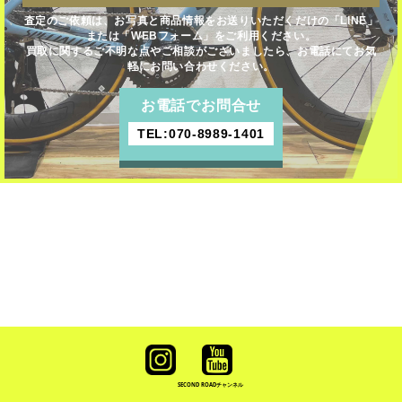
査定のご依頼は、お写真と商品情報をお送りいただくだけの「LINE」
または「WEBフォーム」をご利用ください。
買取に関するご不明な点やご相談がございましたら、お電話にてお気
軽にお問い合わせください。
お電話でお問合せ
TEL:070-8989-1401
SECOND ROAD
チャンネル