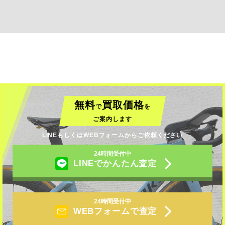
無料
買取価格
で
を
ご案内します
LINEもしくはWEBフォームからご依頼ください
24時間受付中
LINEでかんたん査定
24時間受付中
WEBフォームで査定