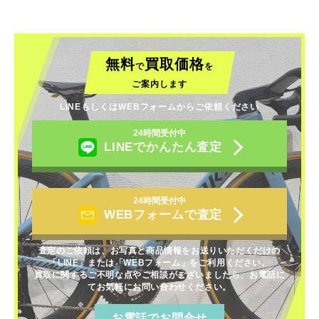
無料
買取価格
で
を
ご案内します
LINEもしくはWEBフォームからご依頼ください
24時間受付中
LINEでかんたん査定
24時間受付中
WEBフォームで査定
査定のご依頼は、お写真と商品情報をお送りいただくだけの
「LINE」または「WEBフォーム」をご利用ください。
買取に関するご不明な点やご相談がございましたら、お電話に
てお気軽にお問い合わせください。
お電話でお問合せ